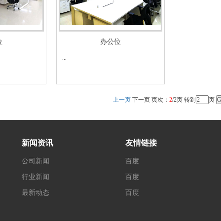
位
办公位
...
上一页
下一页 页次：
2
/2页 转到
页
新闻资讯
友情链接
公司新闻
百度
行业新闻
百度
最新动态
百度