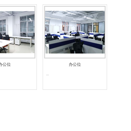
办公位
办公位
...