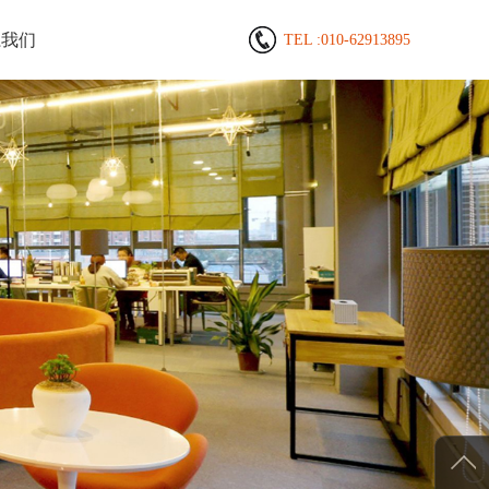
系我们
TEL :
010-62913895