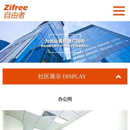
首页
关于我们
社区展示
社区服务
社区展示
DISPLAY
新闻资讯
招商加盟
办公间
联系我们