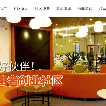
我们
社区展示
社区服务
新闻资讯
招商加盟
联