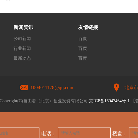
新闻资讯
友情链接
公司新闻
百度
行业新闻
百度
最新动态
百度
1004011178@qq.com
北京市
Copyright(C)自由者（北京）创业投资有限公司
京ICP备16047464号-1
【
电话：
楼盘：