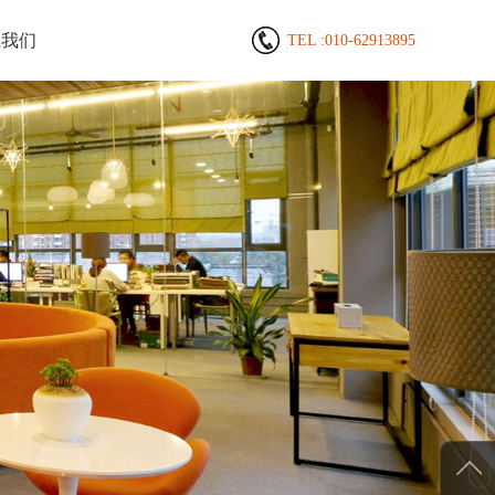
系我们
TEL :
010-62913895