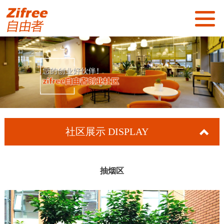
首页
关于我们
社区展示
社区服务
社区展示
DISPLAY
新闻资讯
招商加盟
抽烟区
联系我们