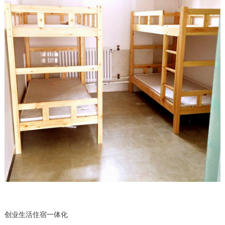
创业生活住宿一体化