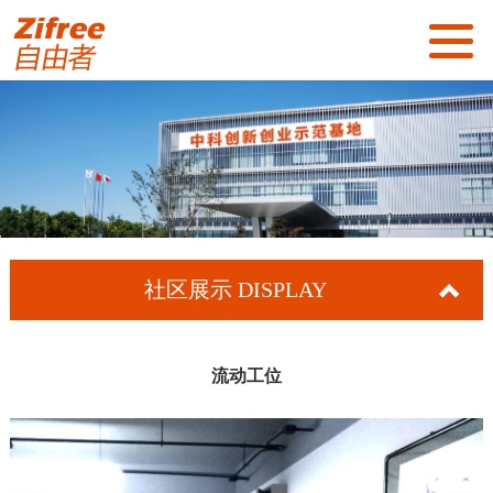
首页
关于我们
社区展示
社区服务
社区展示
DISPLAY
新闻资讯
招商加盟
流动工位
联系我们