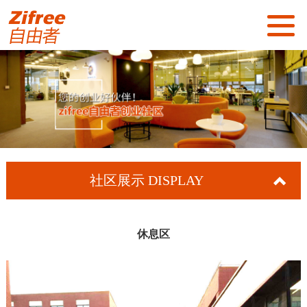
首页
关于我们
社区展示
社区服务
社区展示
DISPLAY
新闻资讯
招商加盟
休息区
联系我们