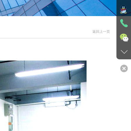
返回上一页