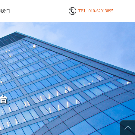
系我们
TEL :
010-62913895