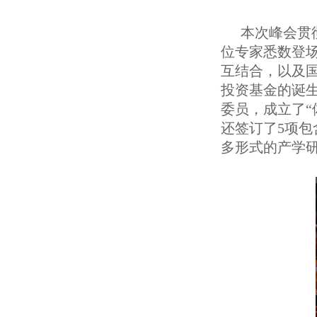
本次峰会贯
位专家悉数登
互结合，以及国
投资基金的诞生
委员，成立了“
还签订了5项
多形式的产学