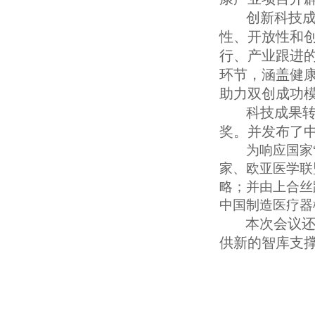
创新科技
性、开放性和创
行、产业跟进
环节，涵盖健
助力双创成功
科技成果
奖。并发布了
为响应国家
家、欧亚医学联
略；并由上合丝
中国制造医疗器
本次会议还
供新的智库支