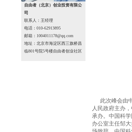
自由者（北京）创业投资有限公
司
联系人：王经理
电话：010-62913895
邮箱：1004011178@qq.com
地址：北京市海淀区西三旗桥昌
临801号院5号楼自由者创业社区
此次峰会由
人民政府主办，
承办。中国科学
办公室主任邹大
场致辞，中国科