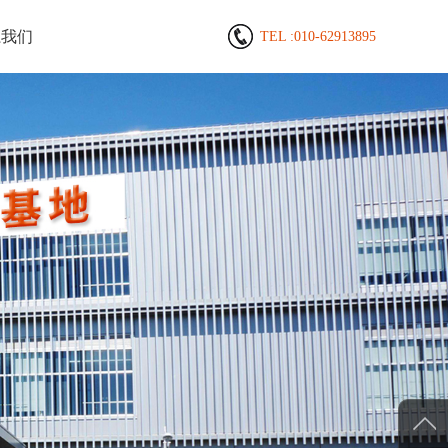
系我们
TEL :
010-62913895