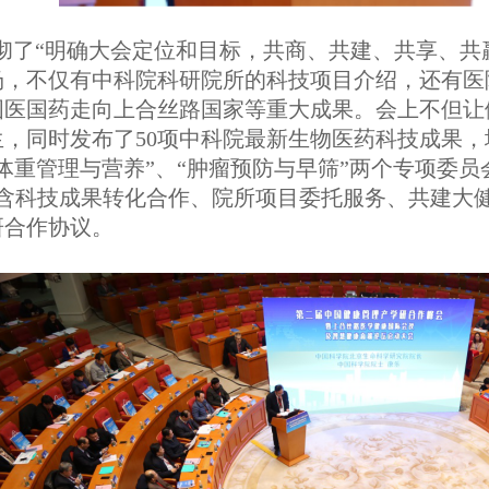
彻了“明确大会定位和目标，共商、共建、共享、共赢
场，不仅有中科院科研院所的科技项目介绍，还有医
医国药走向上合丝路国家等重大成果。会上不但让健
，同时发布了50项中科院最新生物医药科技成果，
体重管理与营养”、“肿瘤预防与早筛”两个专项委
包含科技成果转化合作、院所项目委托服务、共建大
研合作协议。