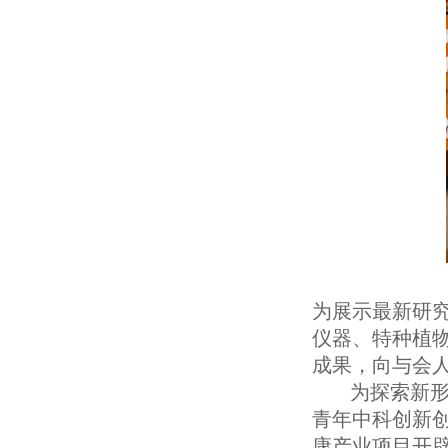
为展示最新研
仪器、特种植
成果，向与会
为探索新
青年中科创新
康产业项目开