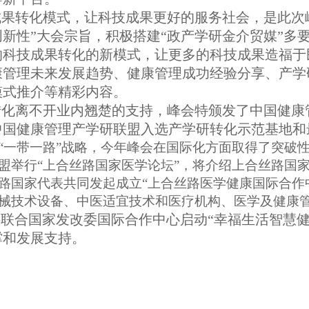
成果转化模式，让科技成果更好的服务社会，是此次
新性”大会宗旨，积极搭建“政产学研金介贸媒”多
的科技成果转化的新模式，让更多的科技成果造福于
康管理未来发展趋势、健康管理成功经验分享、产学
模式推介等精彩内容。
转化离不开业内翘楚的支持，峰会特颁发了中国健康
中国健康管理产学研联盟入选产学研转化示范基地和
“一带一路”战略，今年峰会在国际化方面取得了突破性
盟举行“上合丝路国家医学论坛”，将介绍上合丝路国
路国家代表共同发起成立“上合丝路医学健康国际合作
械技术设备、中医适宜技术和医疗机构、医学及健康
联合国家发改委国际合作中心启动“幸福生活智慧健
撑和发展支持。