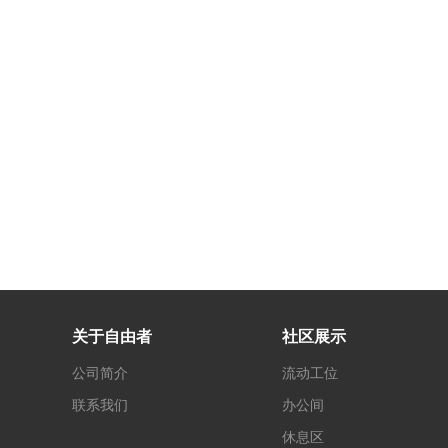
关于自由者
社区展示
公司简介
流动工位
联系我们
办公间
休息区