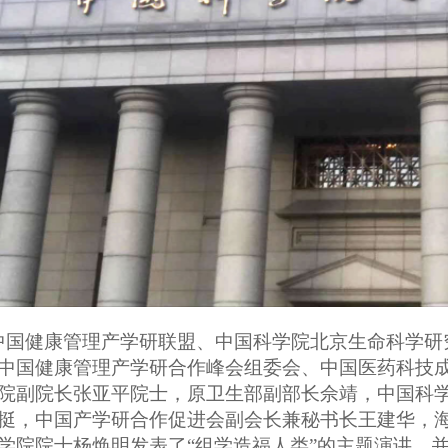
中国健康管理产学研联盟、中国科学院北京生命科学研
中国健康管理产学研合作峰会组委会、中国医药科技
院副院长张亚平院士，原卫生部副部长佘靖，中国科
挺，中国产学研合作促进会副会长兼秘书长王建华，
学院院士杨焕明发表了“组学造福人类”的主题演讲，