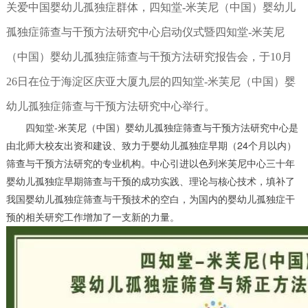
关爱中国婴幼儿孤独症群体，四知堂-米芙尼（中国）婴幼儿
孤独症筛查与干预方法研究中心启动仪式暨四知堂-米芙尼
（中国）婴幼儿孤独症筛查与干预方法研究报告会，于10月
26日在位于海淀区庆亚大厦九层的四知堂-米芙尼（中国）婴
幼儿孤独症筛查与干预方法研究中心举行。
四知堂-米芙尼（中国）婴幼儿孤独症筛查与干预方法研究中心是
由北师大校友出资和建设、致力于婴幼儿孤独症早期（24个月以内）
筛查与干预方法研究的专业机构。中心引进以色列米芙尼中心三十年
婴幼儿孤独症早期筛查与干预的成功实践、理论与核心技术，填补了
我国婴幼儿孤独症筛查与干预技术的空白，为国内的婴幼儿孤独症干
预的相关研究工作增加了一支新的力量。