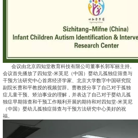
会议由北京四知堂教育科技有限公司董事长郭军丽主持。
会议首先播放了四知堂
-米芙尼（中国）婴幼儿孤独症筛查与
干预方法研究中心首席经济学家、北京大学数字中国研究院
副院长曹和平教授的视频贺辞。曹教授分享了自己对于孤独
症儿童干预、矫治事业的理解，并表达了自己对于婴幼儿孤
独症早期筛查和干预工作顺利开展的期待和对四知堂-米芙尼
（中国）婴幼儿孤独症筛查与干预方法研究中心美好的祝
福。