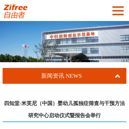
首页
关于我们
社区展示
社区服务
新闻资讯
NEWS
新闻资讯
招商加盟
四知堂-米芙尼（中国）婴幼儿孤独症筛查与干预方法
联系我们
研究中心启动仪式暨报告会举行