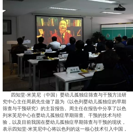
四知堂
-米芙尼（中国）婴幼儿孤独症筛查与干预方法研
究中心主任周易先生做了题为《以色列婴幼儿孤独症的早期
筛查与干预研究》的主旨报告。周主任在报告中分享了以色
列米芙尼中心在婴幼儿孤独症早期筛查、干预的技术与经
验，以及目前我国在婴幼儿孤独症早期筛查与干预的现状
，
表示四知堂
-米芙尼中心将以色列的这一核心技术引入中国，